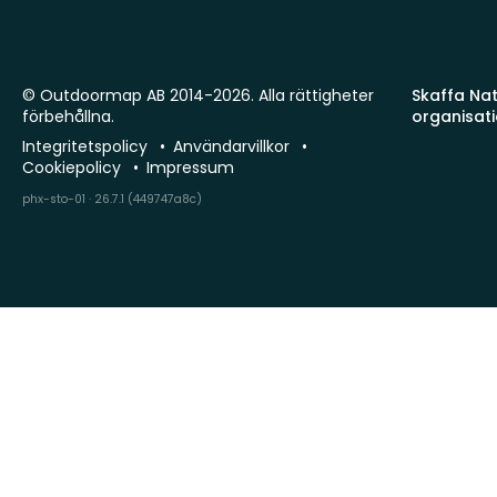
© Outdoormap AB 2014-2026. Alla rättigheter
Skaffa Natu
förbehållna.
organisat
Integritetspolicy
Användarvillkor
Cookiepolicy
Impressum
phx-sto-01 · 26.7.1 (449747a8c)