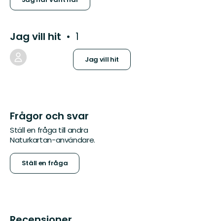
Jag vill hit
1
Jag vill hit
Frågor och svar
Ställ en fråga till andra
Naturkartan-användare.
Ställ en fråga
Recensioner