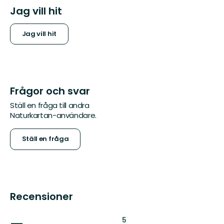
Jag vill hit
Jag vill hit
Frågor och svar
Ställ en fråga till andra
Naturkartan-användare.
Ställ en fråga
Recensioner
:
5