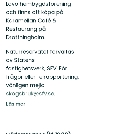
Lovö hembygdsförening
och finns att köpa på
Karamellan Café &
Restaurang på
Drottningholm.
Naturreservatet förvaltas
av Statens
fastighetsverk, SFV. För
frågor eller felrapportering,
vänligen mejla
skogsbruk@sfv.se
.
Läs mer