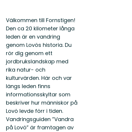
Beskrivning
Välkommen till Fornstigen!
Den ca 20 kilometer långa
leden är en vandring
genom Lovös historia. Du
rör dig genom ett
jordbrukslandskap med
rika natur- och
kulturvärden. Här och var
längs leden finns
informationsskyltar som
beskriver hur människor på
Lovö levde förr i tiden.
Vandringsguiden ”Vandra
på Lovö” är framtagen av