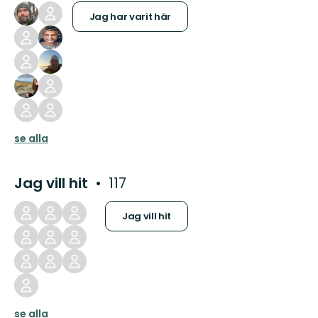
Jag har varit här
se alla
Jag vill hit
117
Jag vill hit
se alla