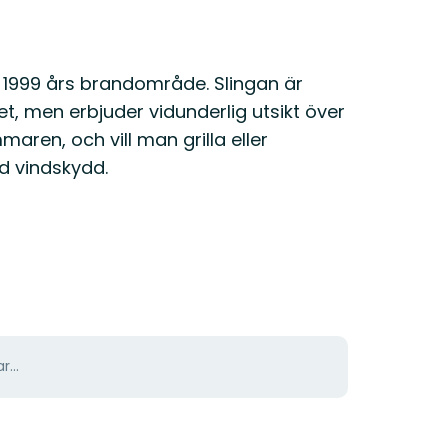
 1999 års brandområde. Slingan är
, men erbjuder vidunderlig utsikt över
maren, och vill man grilla eller
ed vindskydd.
r...