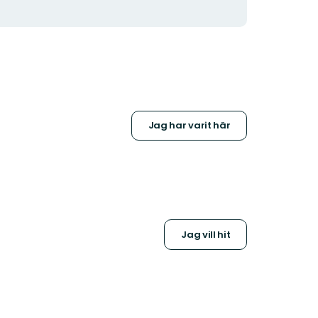
Jag har varit här
Jag vill hit