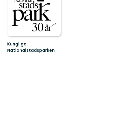
Kungliga
Nationalstadsparken
Kungliga
nationalstadsparken