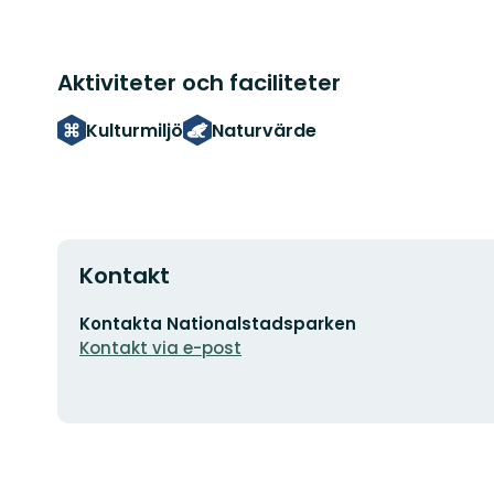
Aktiviteter och faciliteter
Kulturmiljö
Naturvärde
Kontakt
E-
Kontakta Nationalstadsparken
postadress
Kontakt via e-post