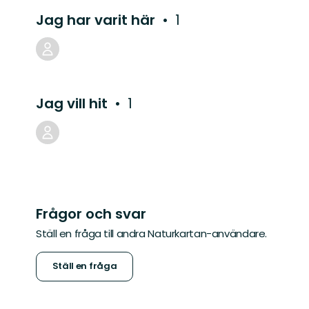
Jag har varit här
1
Jag vill hit
1
Frågor och svar
Ställ en fråga till andra Naturkartan-användare.
Ställ en fråga