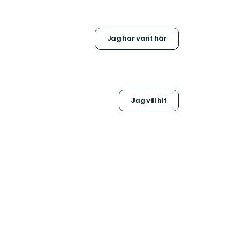
Jag har varit här
Jag vill hit