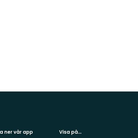
a ner vår app
Visa på…