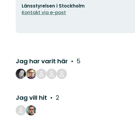
E-
Länsstyrelsen i Stockholm
postadress
Kontakt via e-post
Jag har varit här
5
Jag vill hit
2