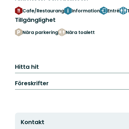
Cafe/Restaurang
Information
Entré
Tillgänglighet
Nära parkering
Nära toalett
Hitta hit
Föreskrifter
Kontakt