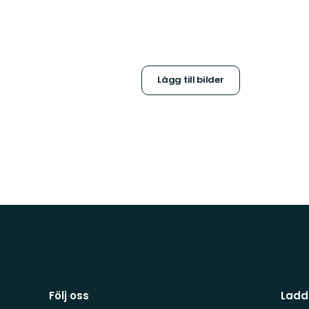
Lägg till bilder
Följ oss
Ladd