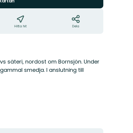
 kartan
Hitta hit
Dela
hovs säteri, nordost om Bornsjön. Under
gammal smedja. I anslutning till