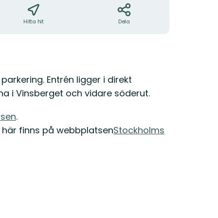
Hitta hit
Dela
rkering. Entrén ligger i direkt
rna i Vinsberget och vidare söderut.
lsen
.
 här finns på webbplatsen
Stockholms