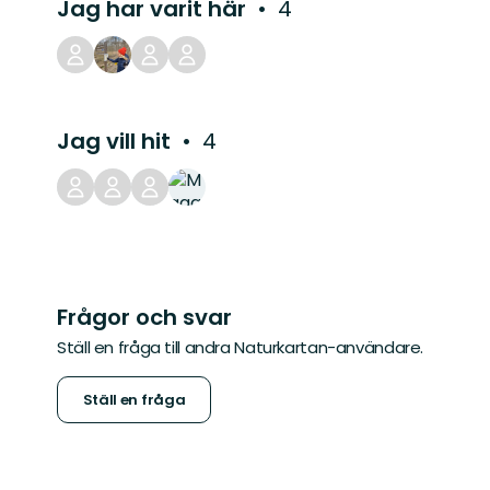
Jag har varit här
4
Jag vill hit
4
Frågor och svar
Ställ en fråga till andra Naturkartan-användare.
Ställ en fråga