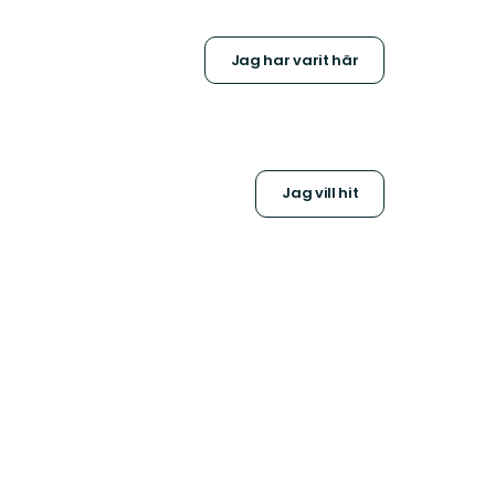
Jag har varit här
Jag vill hit