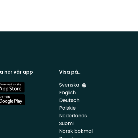
a ner vår app
Visa på…
Svenska
e
English
Deutsch
e
Polskie
Nederlands
Suomi
Norsk bokmal