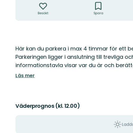
Besökt
Spara
Beskrivning
Här kan du parkera i max 4 timmar för ett
Parkeringen ligger i anslutning till trevliga o
informationstavla visar var du är och berä
Läs mer
Väderprognos (kl. 12.00)
Ladda