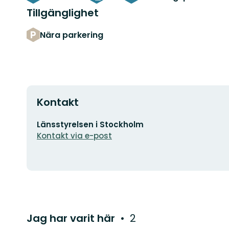
Tillgänglighet
Nära parkering
Kontakt
E-
Länsstyrelsen i Stockholm
postadress
Kontakt via e-post
Jag har varit här
2