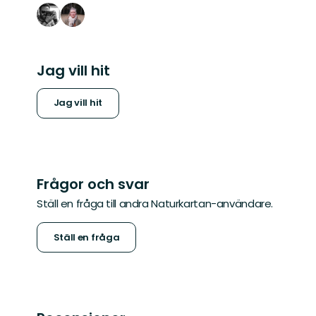
Jag vill hit
Jag vill hit
Frågor och svar
Ställ en fråga till andra Naturkartan-användare.
Ställ en fråga