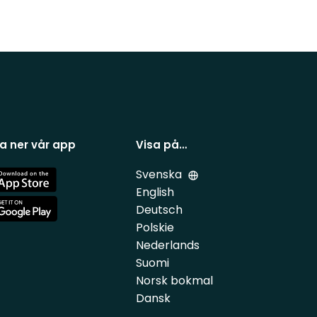
a ner vår app
Visa på…
Svenska
e
English
Deutsch
e
Polskie
Nederlands
Suomi
Norsk bokmal
Dansk