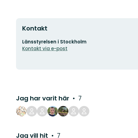
Kontakt
E-
Länsstyrelsen i Stockholm
postadress
Kontakt via e-post
Jag har varit här
7
Jag vill hit
7