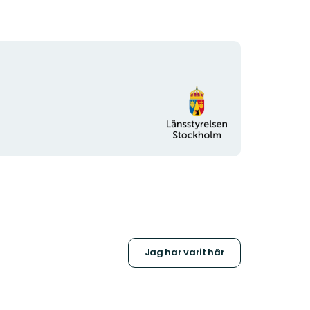
Organisationens
logotyp
Jag har varit här