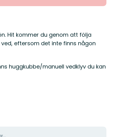
jön. Hit kommer du genom att följa
ved, eftersom det inte finns någon
inns huggkubbe/manuell vedklyv du kan
r...