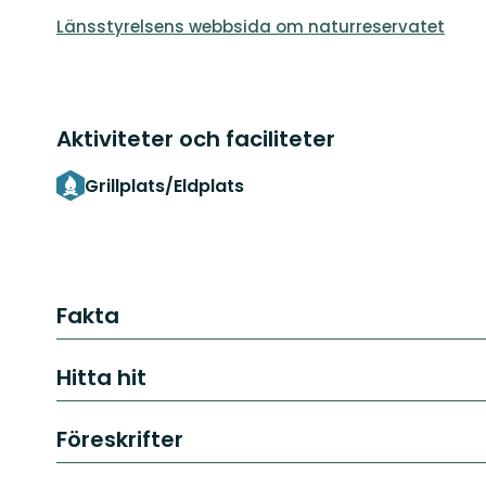
Länsstyrelsens webbsida om naturreservatet
Aktiviteter och faciliteter
Grillplats/Eldplats
Fakta
Hitta hit
Föreskrifter