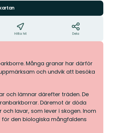
 kartan
Hitta hit
Dela
arkborre. Många granar har därför
ar uppmärksam och undvik att besöka
r och lämnar därefter träden. De
 granbarkborrar. Däremot är döda
 och lavar, som lever i skogen. Inom
 för den biologiska mångfaldens