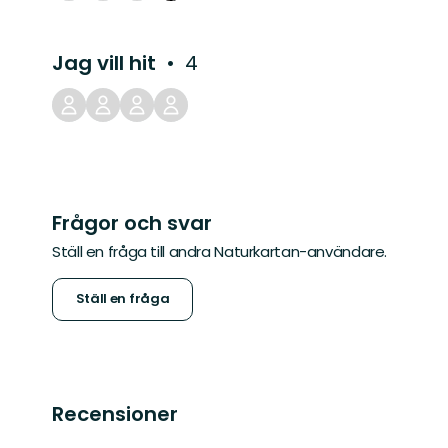
Jag vill hit
4
Frågor och svar
Ställ en fråga till andra Naturkartan-användare.
Ställ en fråga
Recensioner