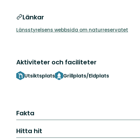
Länkar
Länsstyrelsens webbsida om naturreservatet
Aktiviteter och faciliteter
Utsiktsplats
Grillplats/Eldplats
Fakta
Hitta hit