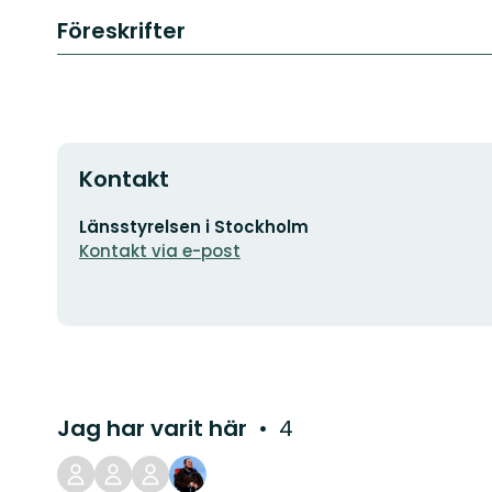
Föreskrifter
Kontakt
E-
Länsstyrelsen i Stockholm
postadress
Kontakt via e-post
Jag har varit här
4