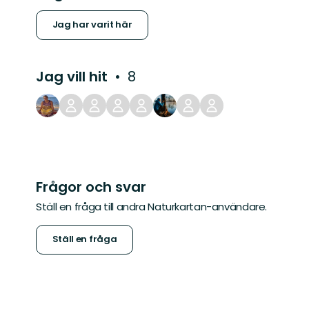
Jag har varit här
Jag vill hit
8
Frågor och svar
Ställ en fråga till andra Naturkartan-användare.
Ställ en fråga