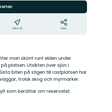
 kartan
Hitta hit
Dela
sitter man skönt runt elden under
på platsen. Utsikten över sjön i
ista biten på stigen till rastplatsen har
väggar, trolsk skog och myrmarker.
skylt som berättar om reservatet.