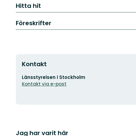
Hitta hit
Föreskrifter
Kontakt
E-
Länsstyrelsen i Stockholm
postadress
Kontakt via e-post
Jag har varit här