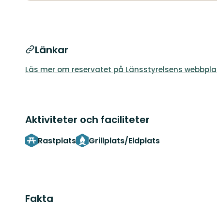
Länkar
Läs mer om reservatet på Länsstyrelsens webbpla
Aktiviteter och faciliteter
Rastplats
Grillplats/Eldplats
Fakta