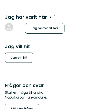
Jag har varit här
1
Jag har varit här
Jag vill hit
Jag vill hit
Frågor och svar
Ställ en fråga till andra
Naturkartan-användare.
Ställ en fråga