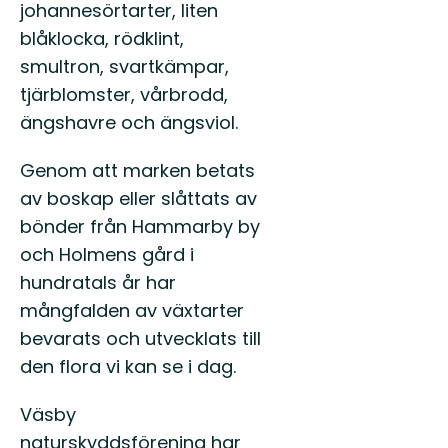
johannesörtarter, liten
blåklocka, rödklint,
smultron, svartkämpar,
tjärblomster, vårbrodd,
ängshavre och ängsviol.
Genom att marken betats
av boskap eller slåttats av
bönder från Hammarby by
och Holmens gård i
hundratals år har
mångfalden av växtarter
bevarats och utvecklats till
den flora vi kan se i dag.
Väsby
naturskyddsförening har