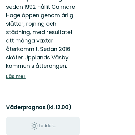
sedan 1992 hållit Calmare
Hage öppen genom årlig
slåtter, röjning och
städning, med resultatet
att många växter
återkommit. Sedan 2016
sköter Upplands Väsby
kommun slåtterängen.
Läs mer
Väderprognos (kl. 12.00)
Laddar...