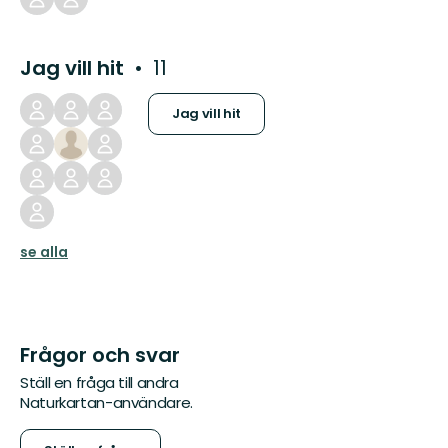
Jag vill hit
11
Jag vill hit
se alla
Frågor och svar
Ställ en fråga till andra
Naturkartan-användare.