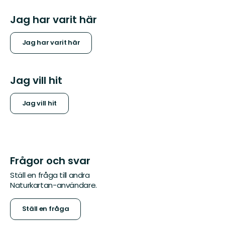
Jag har varit här
Jag har varit här
Jag vill hit
Jag vill hit
Frågor och svar
Ställ en fråga till andra
Naturkartan-användare.
Ställ en fråga