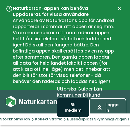
Naturkartan-appen kan behöva
Stän
uppdateras för vissa användare
Användare av Naturkartans app för Android
rapporterar i sommar att appen är seg mm.
Vi rekommenderar att man raderar appen
helt från sin telefon i så fall och laddar ned
igen! Då skall den fungera bättre. Den
befintliga appen skall ersättas av en ny app
efter sommaren. Den gamla appen laddar
all data för hela landet lokalt i appen (för
att klara offline-läge) men det innebär att
den blir för stor för vissa telefoner - då
behöver den raderas och laddas ned igen!
Utforska
Guider
Län
Kommuner
Bli kund
Bli
Logga
medlem
in
Stockholms län
Kollektivtrafik
Busshållplats Skymningsvägen T