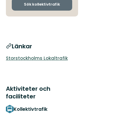
ankomsthållplatser
Sök kollektivtrafik
Länkar
Storstockholms Lokaltrafik
Aktiviteter och
faciliteter
Kollektivtrafik