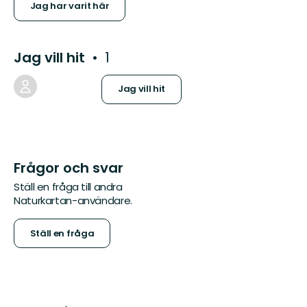
Jag har varit här
Jag vill hit
1
Jag vill hit
Frågor och svar
Ställ en fråga till andra
Naturkartan-användare.
Ställ en fråga