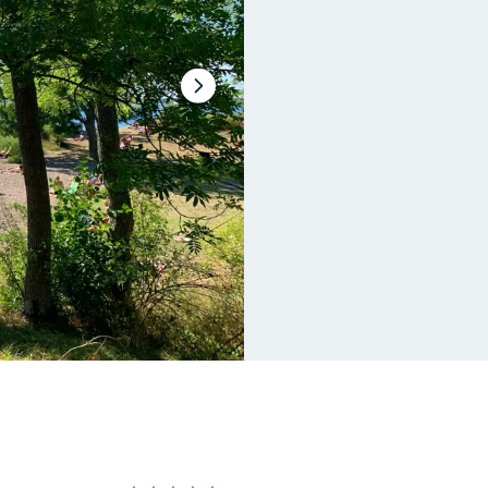
Nästa
bildspel