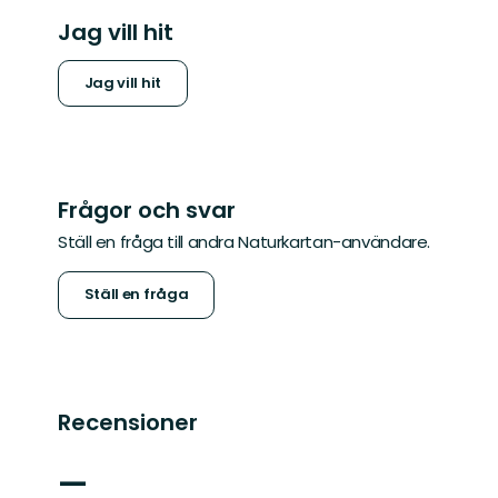
Jag vill hit
Jag vill hit
Frågor och svar
Ställ en fråga till andra Naturkartan-användare.
Ställ en fråga
Recensioner
—