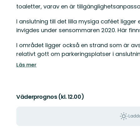
toaletter, varav en är tillgänglighetsanpassa
I anslutning till det lilla mysiga caféet ligge
invigdes under sensommaren 2020. Här finns
I området ligger också en strand som är avsa
relativt gott om parkeringsplatser i anslutning
Läs mer
Väderprognos (kl. 12.00)
Ladda