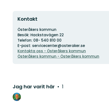
Kontakt
Adress
Österåkers kommun
Besök: Hackstavägen 22
Telefon: 08- 540 810 00
E-post: servicecenter@osteraker.se
Kontakta oss - Österåkers kommun
Österåkers kommun - Österåkers kommun
Jag har varit här
1