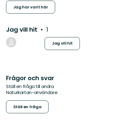
Jag har varit här
Jag vill hit
1
Jag vill hit
Frågor och svar
Ställ en fråga till andra
Naturkartan-användare.
Ställ en fråga