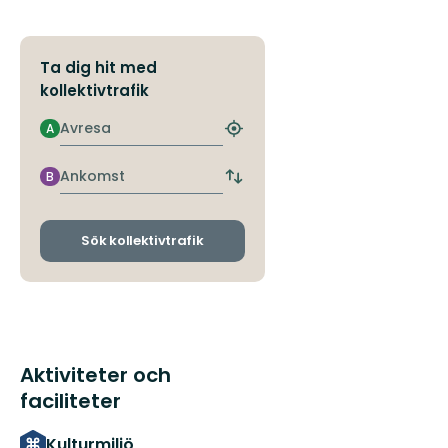
Ta dig hit med
kollektivtrafik
Avresa
A
Hitta
närmaste
hållplats
Ankomst
B
Byt
avgångs-
och
ankomsthållplatser
Sök kollektivtrafik
Aktiviteter och
faciliteter
Kulturmiljö