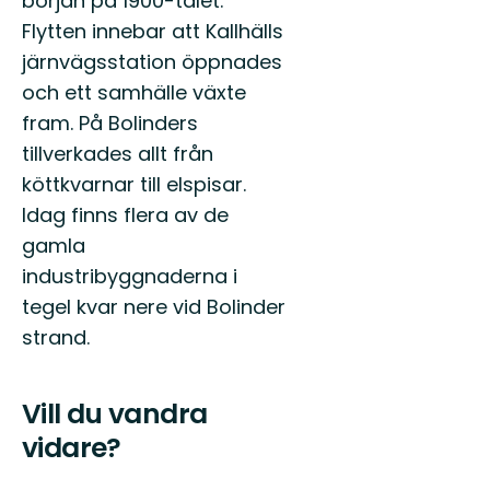
början på 1900-talet.
Flytten innebar att Kallhälls
järnvägsstation öppnades
och ett samhälle växte
fram. På Bolinders
tillverkades allt från
köttkvarnar till elspisar.
Idag finns flera av de
gamla
industribyggnaderna i
tegel kvar nere vid Bolinder
strand.
Vill du vandra
vidare?