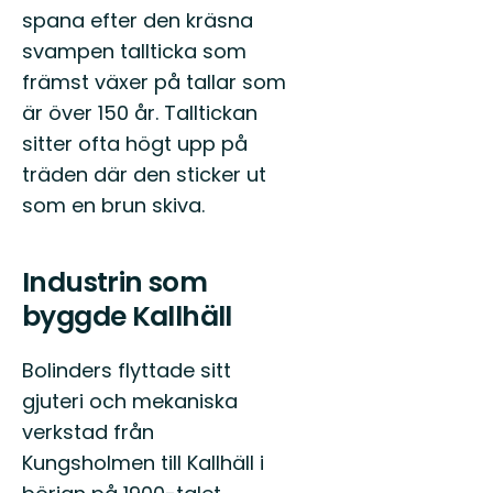
spana efter den kräsna
svampen tallticka som
främst växer på tallar som
är över 150 år. Talltickan
sitter ofta högt upp på
träden där den sticker ut
som en brun skiva.
Industrin som
byggde Kallhäll
Bolinders flyttade sitt
gjuteri och mekaniska
verkstad från
Kungsholmen till Kallhäll i