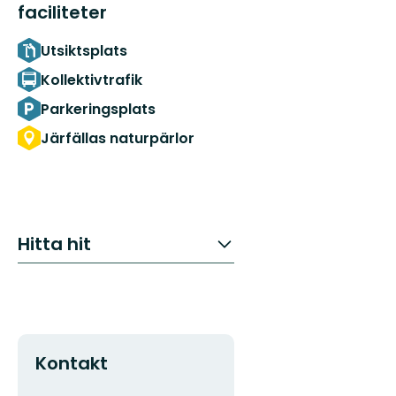
faciliteter
Utsiktsplats
Kollektivtrafik
Parkeringsplats
Järfällas naturpärlor
Hitta hit
Kontakt