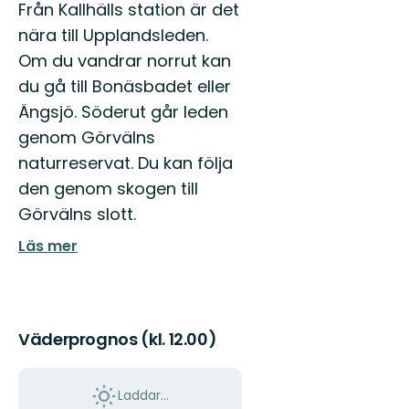
Från Kallhälls station är det
nära till Upplandsleden.
Om du vandrar norrut kan
du gå till Bonäsbadet eller
Ängsjö. Söderut går leden
genom Görvälns
naturreservat. Du kan följa
den genom skogen till
Görvälns slott.
Läs mer
Väderprognos (kl. 12.00)
Laddar...