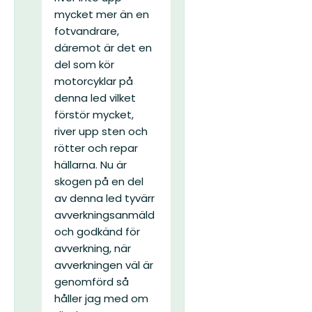
mycket mer än en
fotvandrare,
däremot är det en
del som kör
motorcyklar på
denna led vilket
förstör mycket,
river upp sten och
rötter och repar
hällarna. Nu är
skogen på en del
av denna led tyvärr
avverkningsanmäld
och godkänd för
avverkning, när
avverkningen väl är
genomförd så
håller jag med om