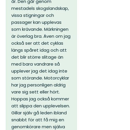
år. Den går genom
mestadels skogslandskap,
vissa stigningar och
passager kan upplevas
som krävande. Märkningen
är överlag bra.
Även om jag
också ser att det cyklas
längs spåret idag och att
det blir större slitage än
med bara vandrare så
upplever jag det idag inte
som störande. Motorcyklar
har jag personligen aldrig
vare sig sett eller hört.
Hoppas jag också kommer
att slippa den upplevelsen.
Gillar själv gå leden ibland
snabbt för att få mig en
genomkörare men själva