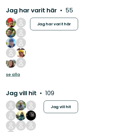
Jag har varit här
55
Jag har varit här
se alla
Jag vill hit
109
Jag vill hit