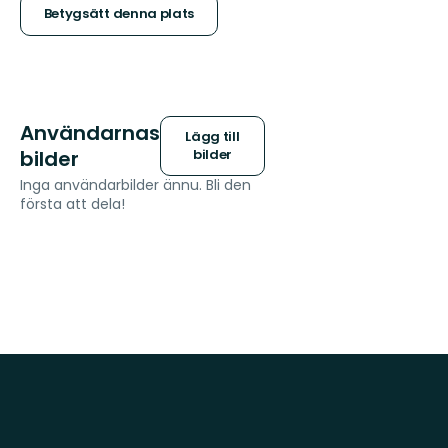
stjärnor
Betygsätt denna plats
Användarnas
Lägg till
bilder
bilder
Inga användarbilder ännu. Bli den
första att dela!