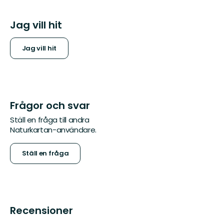
Jag vill hit
Jag vill hit
Frågor och svar
Ställ en fråga till andra
Naturkartan-användare.
Ställ en fråga
Recensioner