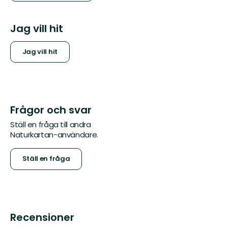
Jag vill hit
Jag vill hit
Frågor och svar
Ställ en fråga till andra
Naturkartan-användare.
Ställ en fråga
Recensioner