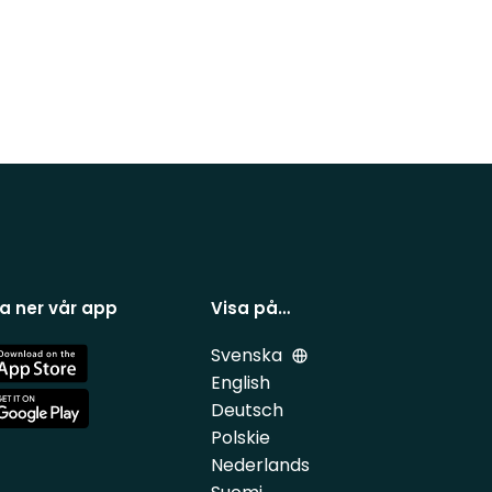
a ner vår app
Visa på…
Svenska
e
English
Deutsch
e
Polskie
Nederlands