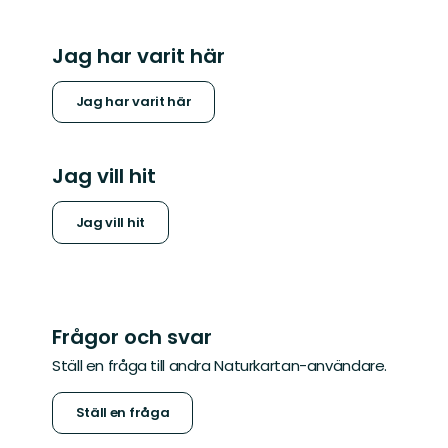
Jag har varit här
Jag har varit här
Jag vill hit
Jag vill hit
Frågor och svar
Ställ en fråga till andra Naturkartan-användare.
Ställ en fråga