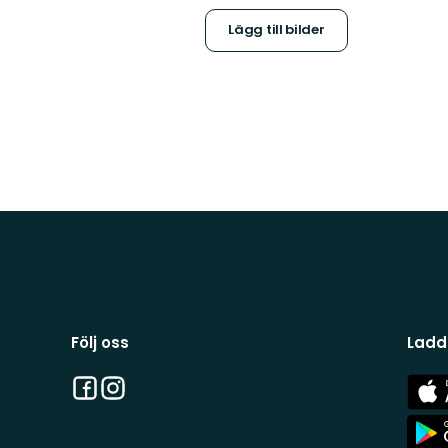
Lägg till bilder
Följ oss
Ladd
Facebook
Instagram
App
Stor
App
Stor