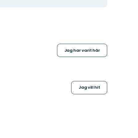
Jag har varit här
Jag vill hit