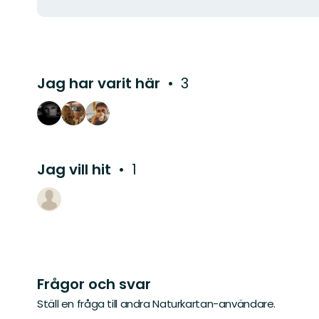
Jag har varit här
3
Jag vill hit
1
Frågor och svar
Ställ en fråga till andra Naturkartan-användare.