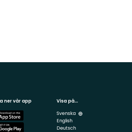
a ner vår app
Visa på…
Svenska
e
English
Deutsch
e