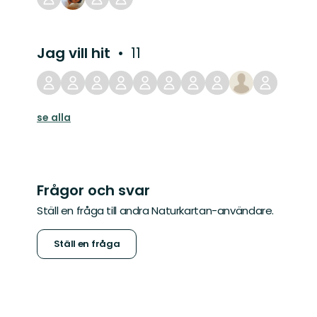
Jag vill hit
11
se alla
Frågor och svar
Ställ en fråga till andra Naturkartan-användare.
Ställ en fråga