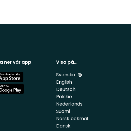
a ner vår app
Visa på…
Svenska
e
English
Deutsch
e
Polskie
Nederlands
Suomi
Norsk bokmal
Dansk