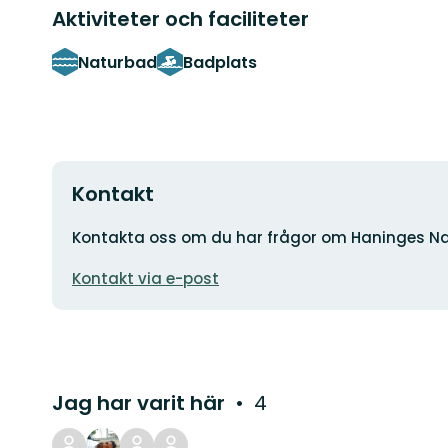
Aktiviteter och faciliteter
Naturbad
Badplats
Kontakt
Adress
Kontakta oss om du har frågor om Haninges Na
E-
Kontakt via e-post
postadress
Jag har varit här
4