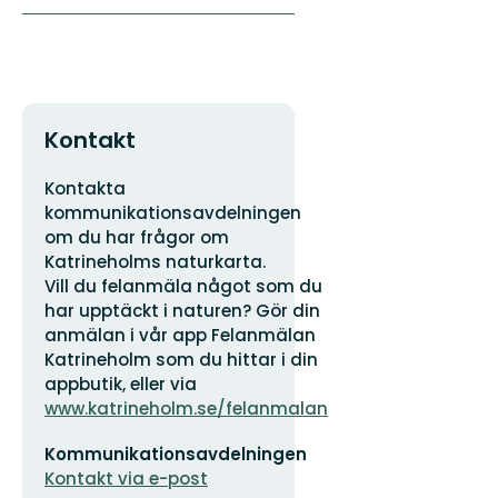
Kontakt
Adress
Organisationens
Kontakta
logotyp
kommunikationsavdelningen
om du har frågor om
Katrineholms naturkarta.
Vill du felanmäla något som du
har upptäckt i naturen? Gör din
anmälan i vår app Felanmälan
Katrineholm som du hittar i din
appbutik, eller via
www.katrineholm.se/felanmalan
E-
Kommunikationsavdelningen
postadress
Kontakt via e-post