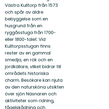
Västra Kulltorp från 1573
och spår av äldre
bebyggelse som en
husgrund från en
ryggåsstuga från 1700-
eller 1800-talet. Vid
Kulltorpsstugan finns
rester av en gammal
smedja, en rök och en
jordkällare, vilket bidrar till
områdets historiska
charm. Besökare kan njuta
av den natursköna utsikten
över sjön Näsnaren och
aktiviteter som ridning,
fågelskådning och