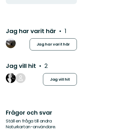
Jag har varit här
1
Jag har varit här
Jag vill hit
2
Jag vill hit
Frågor och svar
Ställ en fråga till andra
Naturkartan-användare.