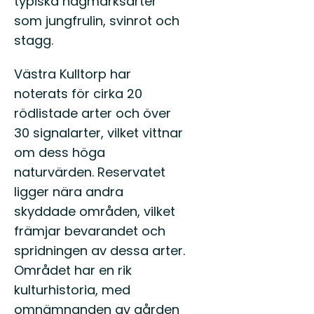
typiska hagmarksarter
som jungfrulin, svinrot och
stagg.
Västra Kulltorp har
noterats för cirka 20
rödlistade arter och över
30 signalarter, vilket vittnar
om dess höga
naturvärden. Reservatet
ligger nära andra
skyddade områden, vilket
främjar bevarandet och
spridningen av dessa arter.
Området har en rik
kulturhistoria, med
omnämnanden av gården