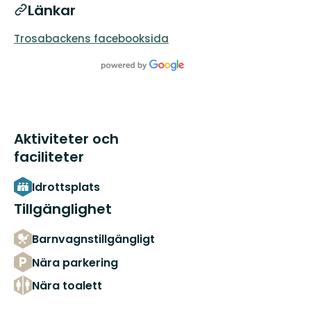
Länkar
Trosabackens facebooksida
Aktiviteter och
faciliteter
Idrottsplats
Tillgänglighet
Barnvagnstillgängligt
Nära parkering
Nära toalett