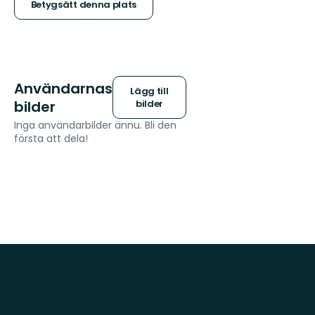
stjärnor
Betygsätt denna plats
Användarnas
Lägg till
bilder
bilder
Inga användarbilder ännu. Bli den
första att dela!