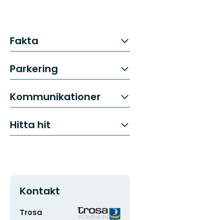
Fakta
Parkering
Kommunikationer
Hitta hit
Kontakt
E-
Organisationens
Trosa