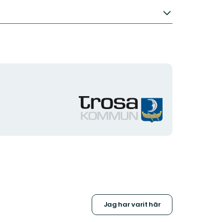
Organisationens
logotyp
Jag har varit här