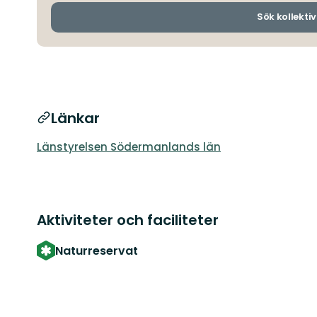
Sök kollektiv
Länkar
Länstyrelsen Södermanlands län
Aktiviteter och faciliteter
Naturreservat