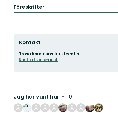
Föreskrifter
Kontakt
E-
Trosa kommuns turistcenter
postadress
Kontakt via e-post
Jag har varit här
10