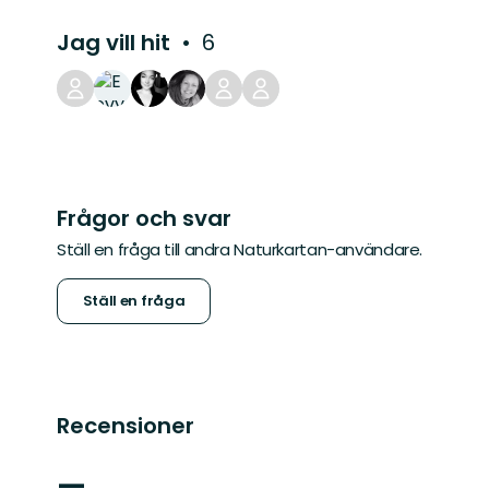
Jag vill hit
6
Frågor och svar
Ställ en fråga till andra Naturkartan-användare.
Ställ en fråga
Recensioner
—