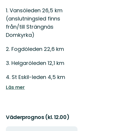
1. Vansöleden 26,5 km
(anslutningsled finns
från/till Strängnäs
Domkyrka)
2. Fogdöleden 22,6 km
3. Helgaröleden 12,1 km
4. St Eskil-leden 4,5 km
Läs mer
Väderprognos (kl. 12.00)