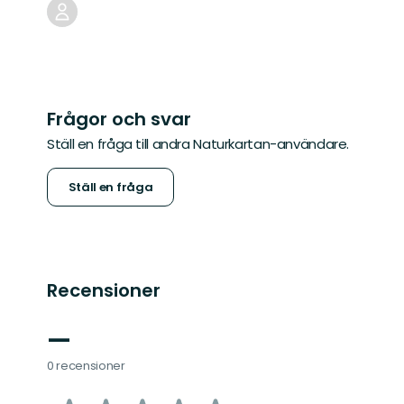
Frågor och svar
Ställ en fråga till andra Naturkartan-användare.
Ställ en fråga
Recensioner
—
0 recensioner