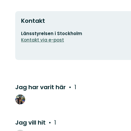
Kontakt
E-
Länsstyrelsen i Stockholm
postadress
Kontakt via e-post
Jag har varit här
1
Jag vill hit
1