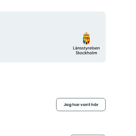
Organisationens
logotyp
Jag har varit här