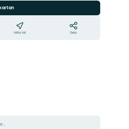
 kartan
Hitta hit
Dela
r...