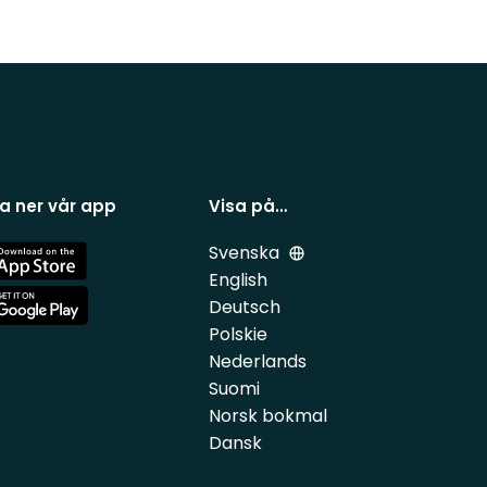
a ner vår app
Visa på…
Svenska
e
English
Deutsch
e
Polskie
Nederlands
Suomi
Norsk bokmal
Dansk