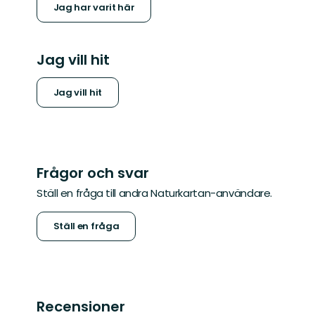
Jag har varit här
Jag vill hit
Jag vill hit
Frågor och svar
Ställ en fråga till andra Naturkartan-användare.
Ställ en fråga
Recensioner