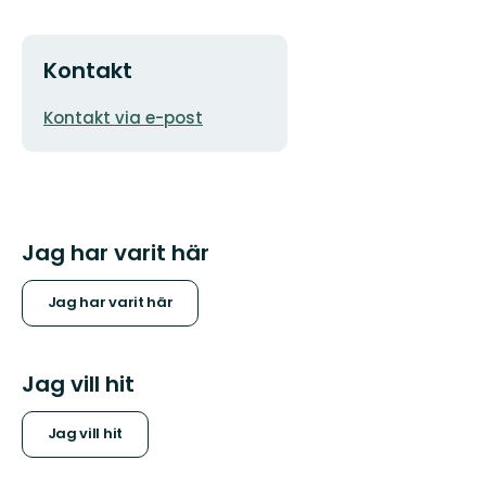
Kontakt
E-
Kontakt via e-post
postadress
Jag har varit här
Jag har varit här
Jag vill hit
Jag vill hit