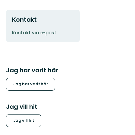
Kontakt
E-
Kontakt via e-post
postadress
Jag har varit här
Jag har varit här
Jag vill hit
Jag vill hit