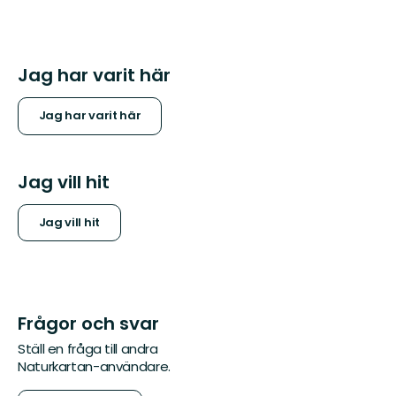
Jag har varit här
Jag har varit här
Jag vill hit
Jag vill hit
Frågor och svar
Ställ en fråga till andra
Naturkartan-användare.