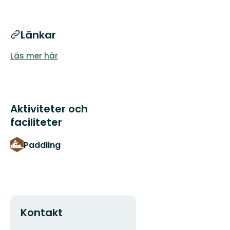
Länkar
Läs mer här
Aktiviteter och
faciliteter
Paddling
Kontakt