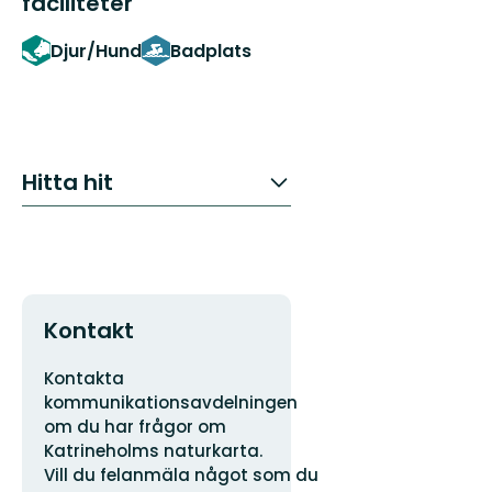
faciliteter
Djur/Hund
Badplats
Hitta hit
Kontakt
Adress
Organisationens
Kontakta
logotyp
kommunikationsavdelningen
om du har frågor om
Katrineholms naturkarta.
Vill du felanmäla något som du