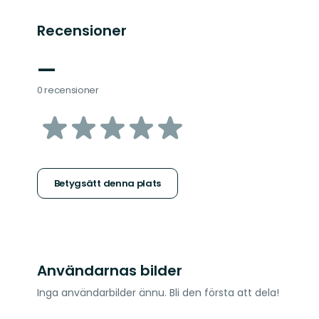
Recensioner
—
0 recensioner
av
5
stjärnor
Betygsätt denna plats
Användarnas bilder
Inga användarbilder ännu. Bli den första att dela!