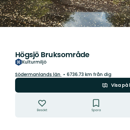
Högsjö Bruksområde
Kulturmiljö
Län:
Södermanlands län
6736.73 km från dig
Visa på
Åtgärder
Besökt
Spara