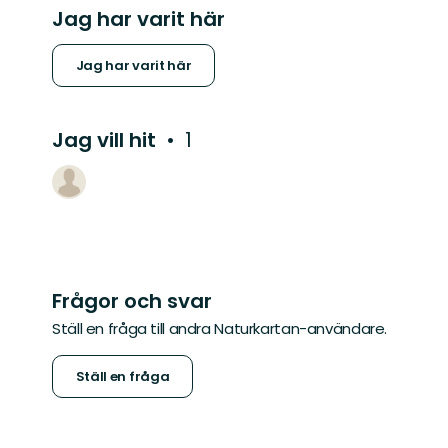
Jag har varit här
Jag har varit här
Jag vill hit
1
Frågor och svar
Ställ en fråga till andra Naturkartan-användare.
Ställ en fråga