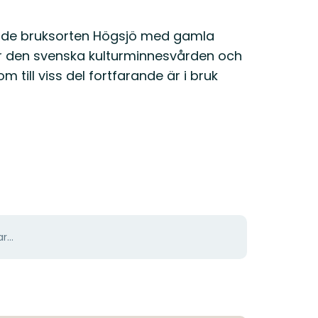
nde bruksorten Högsjö med gamla
för den svenska kulturminnesvården och
till viss del fortfarande är i bruk
r...