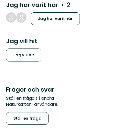
Jag har varit här
2
Jag har varit här
Jag vill hit
Jag vill hit
Frågor och svar
Ställ en fråga till andra
Naturkartan-användare.
Ställ en fråga