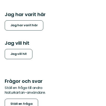
Jag har varit här
Jag har varit här
Jag vill hit
Jag vill hit
Frågor och svar
Ställ en fråga till andra
Naturkartan-användare.
Ställ en fråga