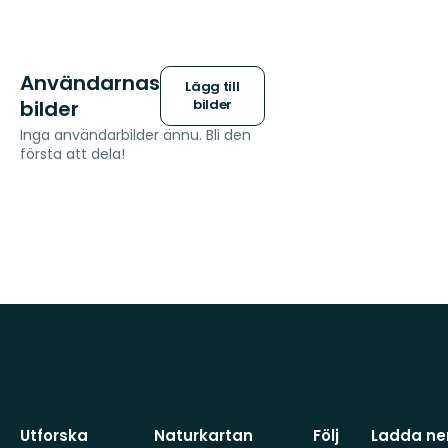
Användarnas
Lägg till
bilder
bilder
Inga användarbilder ännu. Bli den
första att dela!
Utforska
Naturkartan
Följ
Ladda ner