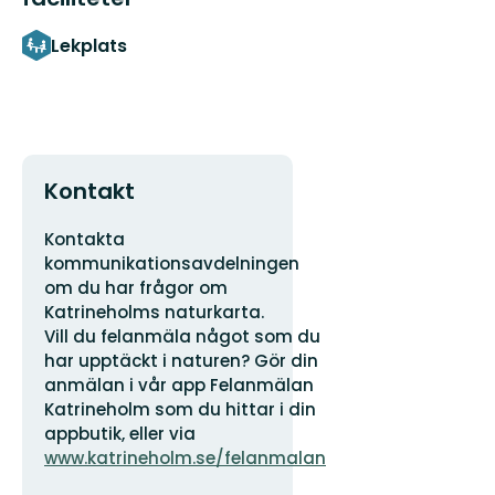
Lekplats
Kontakt
Adress
Organisationens
Kontakta
logotyp
kommunikationsavdelningen
om du har frågor om
Katrineholms naturkarta.
Vill du felanmäla något som du
har upptäckt i naturen? Gör din
anmälan i vår app Felanmälan
Katrineholm som du hittar i din
appbutik, eller via
www.katrineholm.se/felanmalan
E-