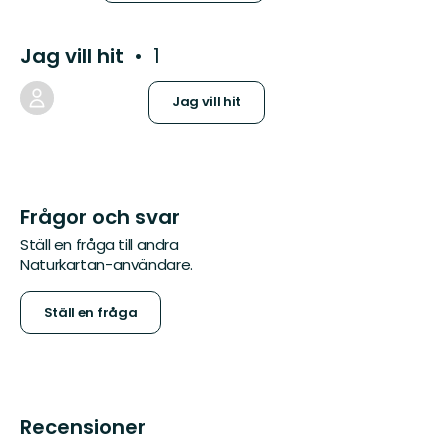
Jag vill hit
1
Jag vill hit
Frågor och svar
Ställ en fråga till andra
Naturkartan-användare.
Ställ en fråga
Recensioner