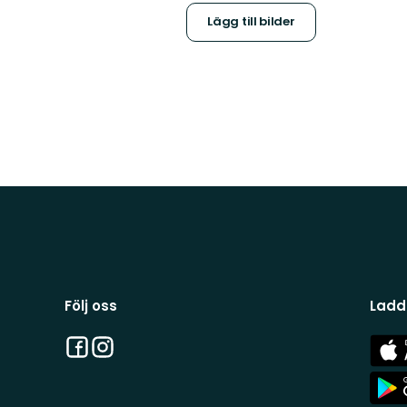
Lägg till bilder
Följ oss
Ladd
Facebook
Instagram
App
Stor
App
Stor