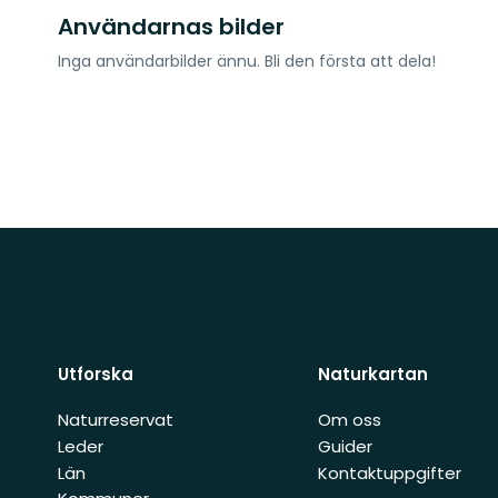
Användarnas bilder
Inga användarbilder ännu. Bli den första att dela!
Utforska
Naturkartan
Naturreservat
Om oss
Leder
Guider
Län
Kontaktuppgifter