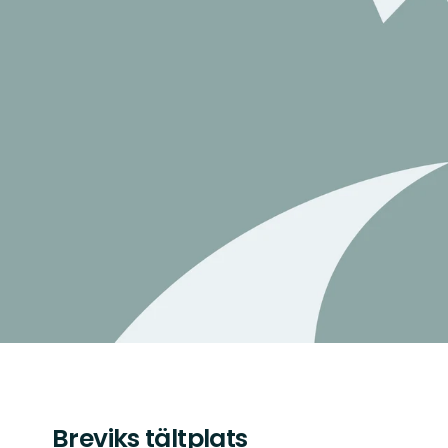
Breviks tältplats