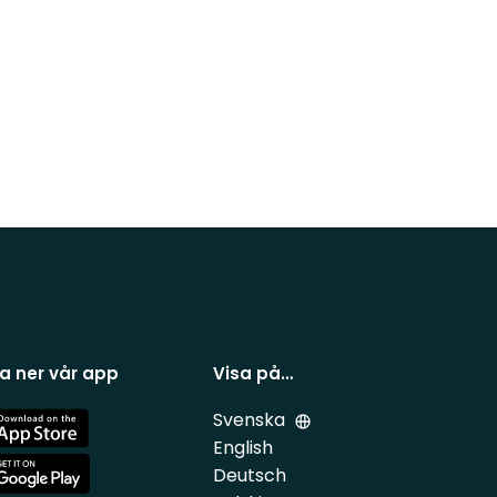
a ner vår app
Visa på…
Svenska
e
English
Deutsch
e