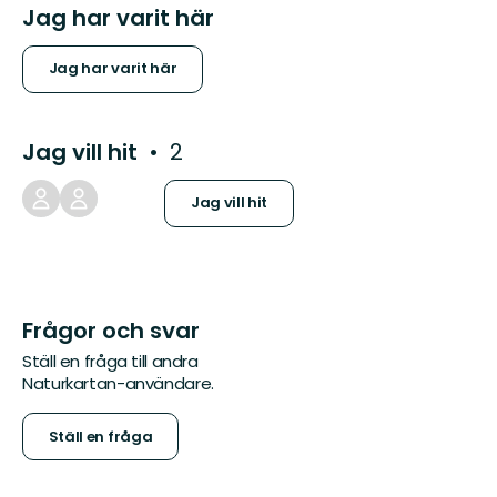
Jag har varit här
Jag har varit här
Jag vill hit
2
Jag vill hit
Frågor och svar
Ställ en fråga till andra
Naturkartan-användare.
Ställ en fråga