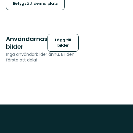
stjärnor
Betygsätt denna plats
Användarnas
Lägg till
bilder
bilder
Inga användarbilder ännu. Bli den
första att dela!