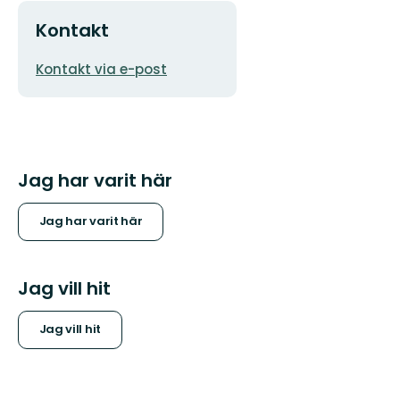
Kontakt
E-
Kontakt via e-post
postadress
Jag har varit här
Jag har varit här
Jag vill hit
Jag vill hit