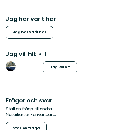
Jag har varit här
Jag har varit här
Jag vill hit
1
Jag vill hit
Frågor och svar
Ställ en fråga till andra
Naturkartan-användare.
Ställ en fråga