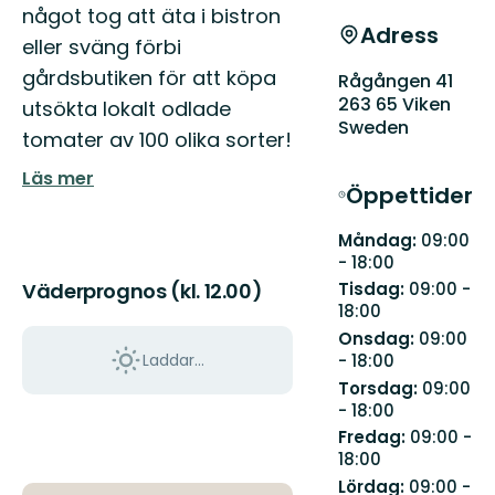
något tog att äta i bistron
Adress
eller sväng förbi
gårdsbutiken för att köpa
Rågången 41
263 65 Viken
utsökta lokalt odlade
Sweden
tomater av 100 olika sorter!
Läs mer
Öppettider
Måndag:
09:00
- 18:00
Tisdag:
09:00 -
Väderprognos (kl. 12.00)
18:00
Onsdag:
09:00
Laddar...
- 18:00
Torsdag:
09:00
- 18:00
Fredag:
09:00 -
18:00
Lördag:
09:00 -