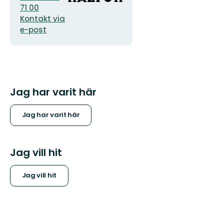
71 00
Kontakt via
e-post
Jag har varit här
Jag har varit här
Jag vill hit
Jag vill hit