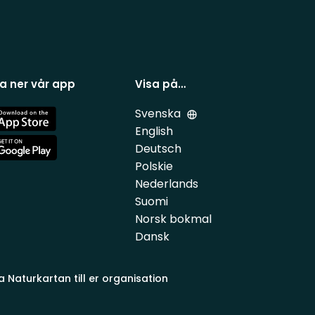
a ner vår app
Visa på…
Svenska
e
English
Deutsch
e
Polskie
Nederlands
Suomi
Norsk bokmal
Dansk
a Naturkartan till er organisation