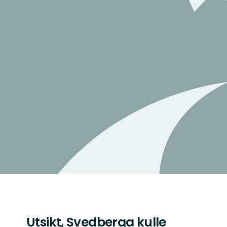
Utsikt, Svedberga kulle