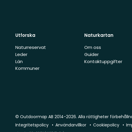
Utforska
Naturkartan
Naturreservat
Om oss
Leder
Guider
Län
Kontaktuppgifter
Kommuner
© Outdoormap AB 2014-2026. Alla rättigheter förbehålln
Integritetspolicy
Användarvillkor
Cookiepolicy
Im